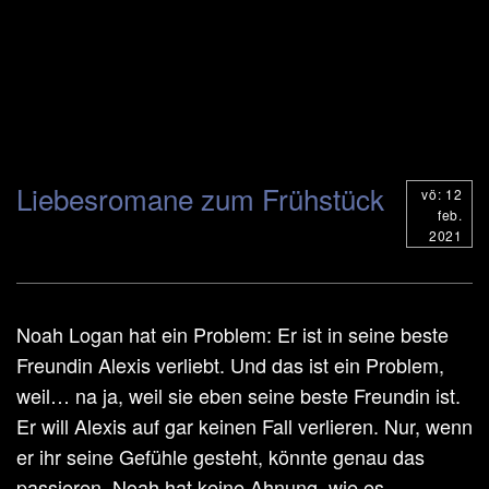
Liebesromane zum Frühstück
vö: 12
feb.
2021
Noah Logan hat ein Problem: Er ist in seine beste
Freundin Alexis verliebt. Und das ist ein Problem,
weil… na ja, weil sie eben seine beste Freundin ist.
Er will Alexis auf gar keinen Fall verlieren. Nur, wenn
er ihr seine Gefühle gesteht, könnte genau das
passieren. Noah hat keine Ahnung, wie es